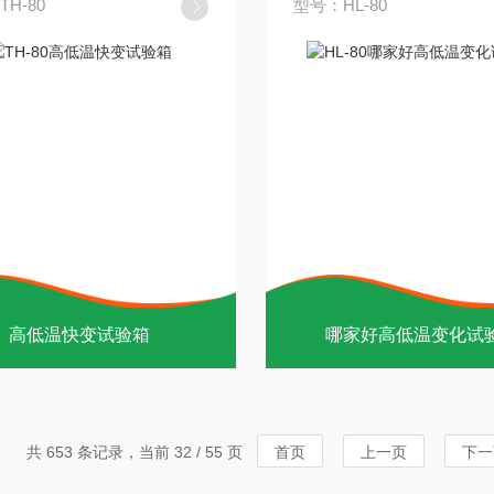
H-80
型号：HL-80
高低温快变试验箱
哪家好高低温变化试
共 653 条记录，当前 32 / 55 页
首页
上一页
下一