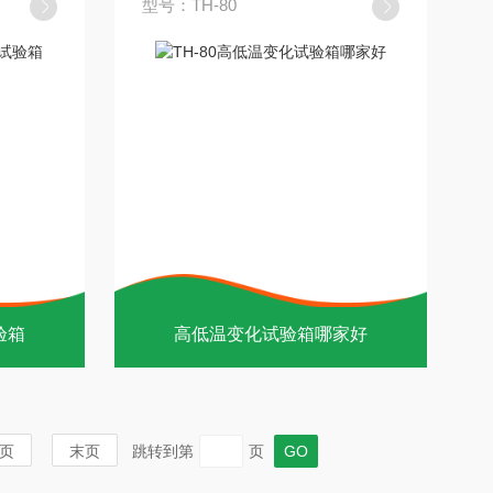
型号：TH-80
验箱
高低温变化试验箱哪家好
页
末页
跳转到第
页