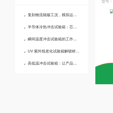
型号：T
复刻物流颠簸工况，模拟运输振动试验台筑牢包装可靠性防线
半导体冷热冲击试验箱：芯片封装可靠性的试金石
瞬间温度冲击试验箱的工作原理及应用介绍
UV 紫外线老化试验箱解锁材料耐候密码
高低温冲击试验箱：让产品直面温度的淬炼