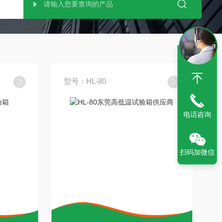
型号：HL-80
电话咨询
扫码加微信