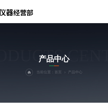
ODUCTS CEN
产品中心
当前位置：
首页
产品中心