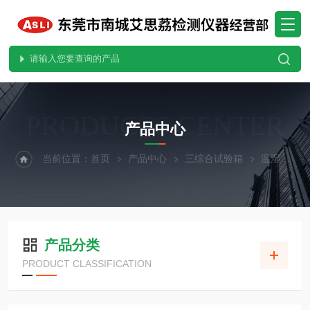
PRODUCTS CENTER
产品中心
当前位置：
首页
产品中心
三综合试验箱
温湿度三综合试验箱
产品分类
PRODUCT CLASSIFICATION