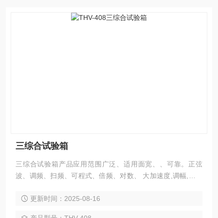
三综合试验箱
三综合试验箱产品应用范围广泛、适用面宽、、可靠。正弦
波、调频、扫频、可程式、倍频、对数、 大加速度,调幅,时间
控 制,全功能电脑控制,简易定加速度/定振幅。
更新时间：2025-08-16