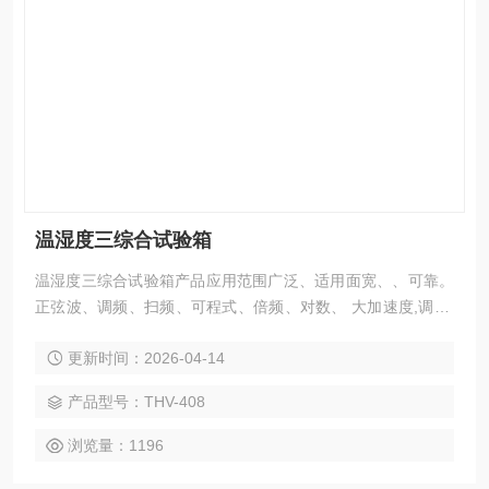
温湿度三综合试验箱
温湿度三综合试验箱产品应用范围广泛、适用面宽、、可靠。
正弦波、调频、扫频、可程式、倍频、对数、 大加速度,调幅,
时间控制,全功能电脑控制,简易定加速度/定振幅。
更新时间：2026-04-14
产品型号：THV-408
浏览量：1196