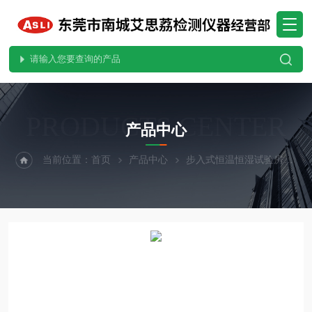
PRODUCTS CENTER
产品中心
当前位置：
首页
产品中心
步入式恒温恒湿试验房
步