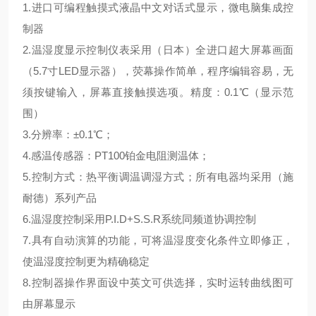
1.进口可编程触摸式液晶中文对话式显示，微电脑集成控
制器
2.温湿度显示控制仪表采用（日本）全进口超大屏幕画面
（5.7寸LED显示器），荧幕操作简单，程序编辑容易，无
须按键输入，屏幕直接触摸选项。精度：0.1℃（显示范
围）
3.分辨率：±0.1℃；
4.感温传感器：PT100铂金电阻测温体；
5.控制方式：热平衡调温调湿方式；所有电器均采用（施
耐德）系列产品
6.温湿度控制采用P.I.D+S.S.R系统同频道协调控制
7.具有自动演算的功能，可将温湿度变化条件立即修正，
使温湿度控制更为精确稳定
8.控制器操作界面设中英文可供选择，实时运转曲线图可
由屏幕显示