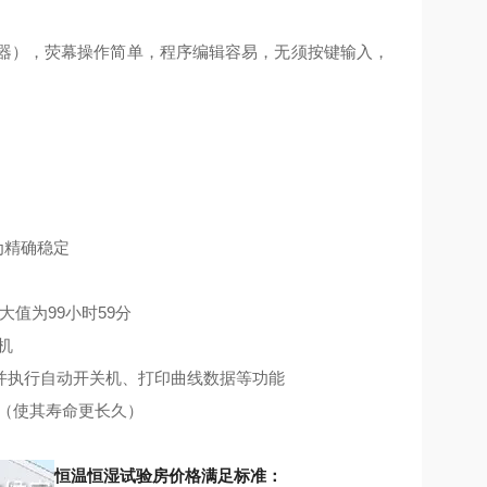
显示器），荧幕操作简单，程序编辑容易，无须按键输入，
为精确稳定
大值为99小时59分
机
过程并执行自动开关机、打印曲线数据等功能
屏（使其寿命更长久）
恒温恒湿试验房价格满足标准：