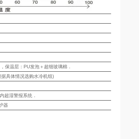
钢板，保温层：PU发泡＋超细玻璃棉．
根据具体情况选购水冷机组)
内超湿警报系统．
护器