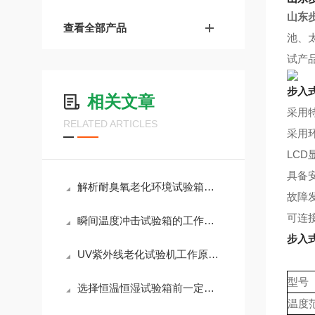
山东
查看全部产品
池、
试产
步入
相关文章
采用
RELATED ARTICLES
采用
LC
具备
解析耐臭氧老化环境试验箱的生产与科技内涵
故障
可连
瞬间温度冲击试验箱的工作原理与应用领域
步入
UV紫外线老化试验机工作原理是什么
型号
选择恒温恒湿试验箱前一定要关注一些要求
温度