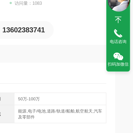
访问量：1083
13602383741
电话咨询
扫码加微信
间
50万-100万
能源,电子/电池,道路/轨道/船舶,航空航天,汽车
域
及零部件