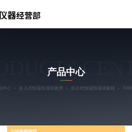
ODUCTS CEN
产品中心
品中心
步入式恒温恒湿试验房
步入式恒温恒湿试验箱
TH