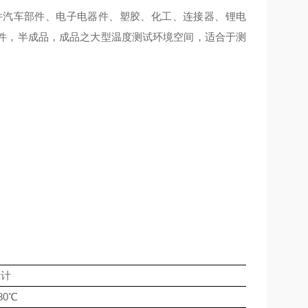
件汽车部件、电子电器件、塑胶、化工、连接器、锂电
件，半成品，成品之大型温度测试环境空间，适合于测
设计
80℃