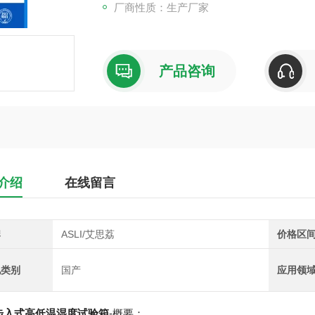
厂商性质：生产厂家
产品咨询
介绍
在线留言
牌
ASLI/艾思荔
价格区
地类别
国产
应用领
步入式高低温湿度试验箱
-概要：