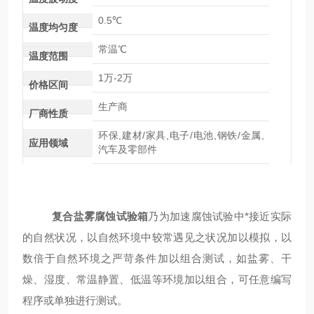
0.5℃
温度均匀度
常温℃
温度范围
1万-2万
价格区间
生产商
厂商性质
环保,建材/家具,电子/电池,钢铁/金属,
应用领域
汽车及零部件
复合盐雾腐蚀试验箱
乃为加速腐蚀试验中*接近实际
的自然状况，以自然环境中较常遇见之状况加以模拟，以
数倍于自然环境之严苛条件加以组合测试，如盐雾、干
燥、湿度、常温静置、低温等环境加以组合，可任意编写
程序或单独进行测试。