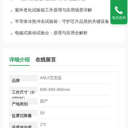
紫外老化试验箱工作原理与应用场景详解
电话咨询
半导体冷热冲击试验箱：守护芯片品质的关键设备
电磁式振动试验台：原理与应用全解析
详细介绍
在线留言
ASLI/艾思荔
品牌
600-400-450mm
工作尺寸（D
×W×H）
国产
产地类别
50
盐雾沉降量
1℃
温度波动度