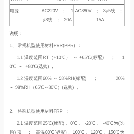
电源
AC220V ；
1
AC380V ；
3
∮
5线 ；
∮
3线 ； 20A
15A
说明：
1、 常规机型使用材料PVR(PPR) ：
1.1 温度范围RT（+10℃） ～ +65℃(标配) ； 1
0℃ ～ +80℃(选购) ，
1.2 湿度范围60% ～ 98%RH(标配) ； 20%
～ 98%RH（65℃～80℃）(选购) ，
2、 特殊机型使用材料FRP ：
2.1 温度范围25℃(标配) 、0℃ 、 -20℃ 、 -40℃为(选
购) 项 ； 高温80℃(标配) 、100℃ 、120℃ 、150℃为