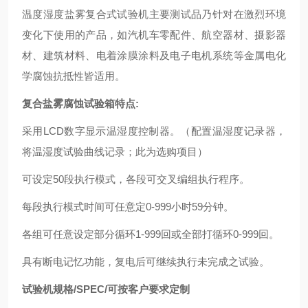
温度湿度盐雾复合式试验机主要测试品乃针对在激烈环境
变化下使用的产品，如汽机车零配件、航空器材、摄影器
材、建筑材料、电着涂膜涂料及电子电机系统等金属电化
学腐蚀抗抵性皆适用。
复合盐雾腐蚀试验箱
特点
:
采用LCD数字显示温湿度控制器。（配置温湿度记录器，
将温湿度试验曲线记录；此为选购项目）
可设定50段执行模式，各段可交叉编组执行程序。
每段执行模式时间可任意定0-999小时59分钟。
各组可任意设定部分循环1-999回或全部打循环0-999回。
具有断电记忆功能，复电后可继续执行未完成之试验。
试验机规格
/SPEC
/
可按客户要求定制