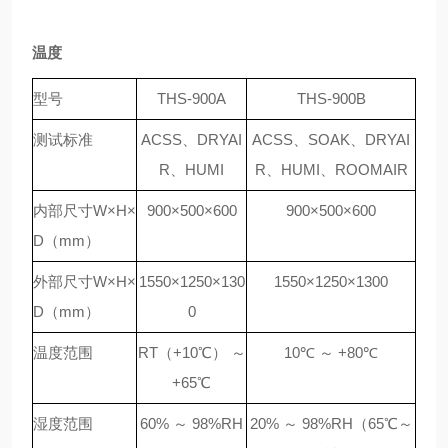
温度
型号
THS-900A
THS-900B
测试标准
ACSS、DRYAI
ACSS、SOAK、DRYAI
R、HUMI
R、HUMI、ROOMAIR
内部尺寸W
×
H
×
900
×
500
×
600
900
×
500
×
600
D（mm）
外部尺寸W
×
H
×
1550
×
1250
×
130
1550
×
1250
×
1300
D（mm）
0
温度范围
RT（+10℃） ～
10℃ ～ +80℃
+65℃
湿度范围
60% ～ 98%RH
20% ～ 98%RH（65℃～