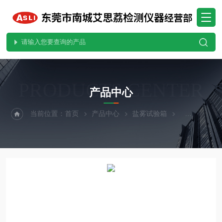
PRODUCTS CENTER
产品中心
当前位置：
首页
产品中心
盐雾试验箱
温湿度复合型