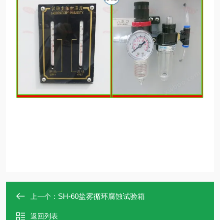
SH-60盐雾循环腐蚀试验箱
上一个：
返回列表