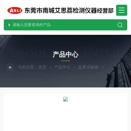
PRODUCTS CENTER
产品中心
当前位置：
首页
产品中心
盐雾试验箱
中性盐雾试验