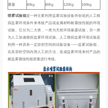
重量
60kg
80Kg
120Kg
160kg
喷雾试验箱
是一种主要利用盐雾试验设备所创造的人工模
拟盐雾环境条件来考核产品或金属材料耐腐蚀性能的环境
试验。它分为二大类，一类为天然环境暴露试验，另一类
为人工加速模拟盐雾环境试验。人工模拟盐雾环境试验是
利用一种具有一定容积空间的试验设备——盐雾试验箱，
在其容积空间内用人工的方法，造成盐雾环境来对产品的
耐盐雾腐蚀性能质量进行考核。