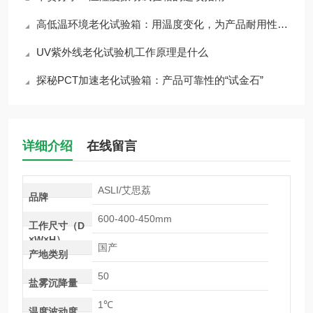
高低温环境老化试验箱：用温度变化，为产品耐用性打分
UV紫外线老化试验机工作原理是什么
探秘PCT加速老化试验箱：产品可靠性的“试金石”
详细介绍
在线留言
ASLI/艾思荔
品牌
600-400-450mm
工作尺寸（D
×W×H）
国产
产地类别
50
盐雾沉降量
1℃
温度波动度