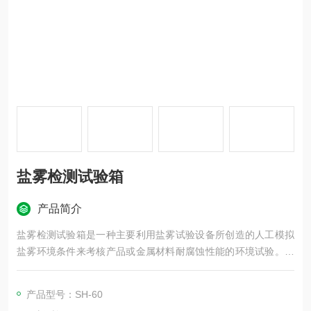
盐雾检测试验箱
产品简介
盐雾检测试验箱是一种主要利用盐雾试验设备所创造的人工模拟
盐雾环境条件来考核产品或金属材料耐腐蚀性能的环境试验。它
分为二大类，一类为天然环境暴露试验，另一类为人工加速模拟
盐雾环境试验。人工模拟盐雾环境试验是利用一种具有一定容积
产品型号：SH-60
空间的试验设备