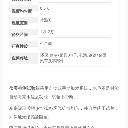
0.5℃
温度均匀度
常温℃
温度范围
1万-2万
价格区间
生产商
厂商性质
环保,建材/家具,电子/电池,钢铁/金属,
应用领域
汽车及零部件
盐雾检测试验箱
采用自动或手动加水系统，水位不足时能
自动补充水位之功能，试验不中断。
精密玻璃喷嘴(PYREX)雾气扩散均匀，并自然落于试片，
并保证无结晶盐阻塞。