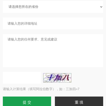
请输入计算结果（填写阿拉伯数字），如：三加四=7