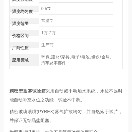
0.5℃
温度均匀度
常温℃
温度范围
1万-2万
价格区间
生产商
厂商性质
环保,建材/家具,电子/电池,钢铁/金属,
应用领域
汽车及零部件
精密型盐雾试验箱
采用自动或手动加水系统，水位不足时
能自动补充水位之功能，试验不中断。
精密玻璃喷嘴(PYREX)雾气扩散均匀，并自然落于试片，
并保证无结晶盐阻塞。