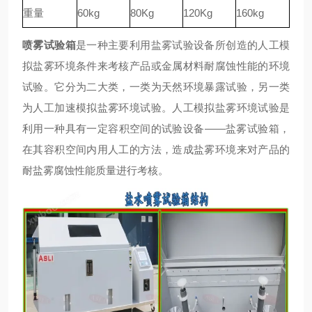
重量
60kg
80Kg
120Kg
160kg
喷雾试验箱
是一种主要利用盐雾试验设备所创造的人工模
拟盐雾环境条件来考核产品或金属材料耐腐蚀性能的环境
试验。它分为二大类，一类为天然环境暴露试验，另一类
为人工加速模拟盐雾环境试验。人工模拟盐雾环境试验是
利用一种具有一定容积空间的试验设备——盐雾试验箱，
在其容积空间内用人工的方法，造成盐雾环境来对产品的
耐盐雾腐蚀性能质量进行考核。