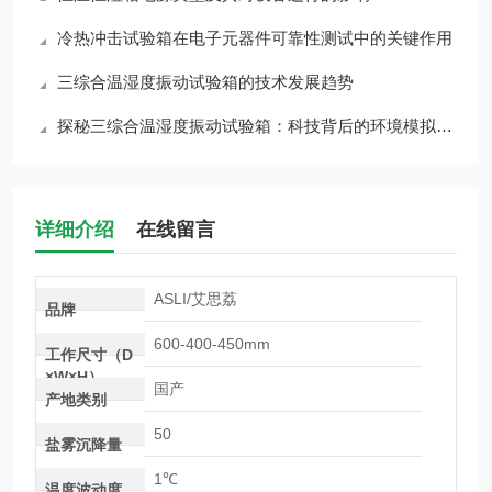
冷热冲击试验箱在电子元器件可靠性测试中的关键作用
三综合温湿度振动试验箱的技术发展趋势
探秘三综合温湿度振动试验箱：科技背后的环境模拟大师
详细介绍
在线留言
ASLI/艾思荔
品牌
600-400-450mm
工作尺寸（D
×W×H）
国产
产地类别
50
盐雾沉降量
1℃
温度波动度