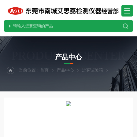
PRODUCTS CENTER
产品中心
当前位置：
首页
产品中心
盐雾试验箱
酸性盐雾试验