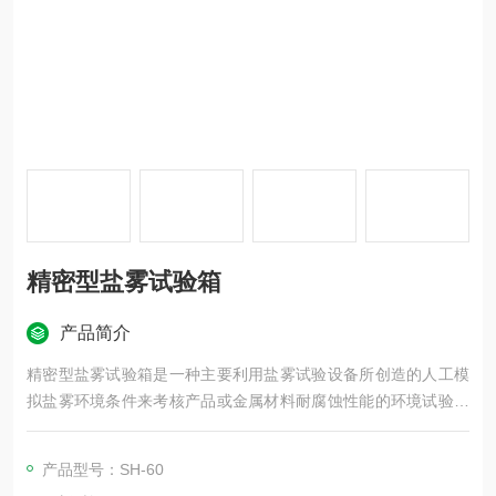
精密型盐雾试验箱
产品简介
精密型盐雾试验箱是一种主要利用盐雾试验设备所创造的人工模
拟盐雾环境条件来考核产品或金属材料耐腐蚀性能的环境试验。
它分为二大类，一类为天然环境暴露试验，另一类为人工加速模
拟盐雾环境试验。人工模拟盐雾环境试验是利用一种具有一定容
产品型号：SH-60
积空间的试验设备