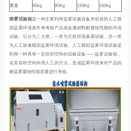
重量
60kg
80Kg
120Kg
160kg
喷雾试验箱
是一种主要利用盐雾试验设备所创造的人工模
拟盐雾环境条件来考核产品或金属材料耐腐蚀性能的环境
试验。它分为二大类，一类为天然环境暴露试验，另一类
为人工加速模拟盐雾环境试验。人工模拟盐雾环境试验是
利用一种具有一定容积空间的试验设备——盐雾试验箱，
在其容积空间内用人工的方法，造成盐雾环境来对产品的
耐盐雾腐蚀性能质量进行考核。