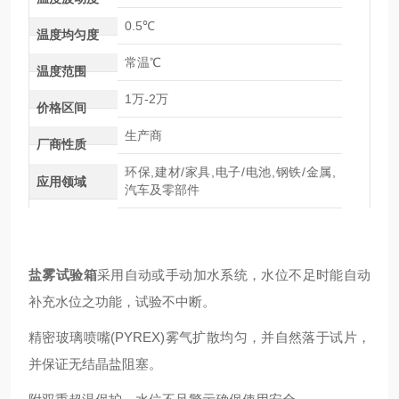
0.5℃
温度均匀度
常温℃
温度范围
1万-2万
价格区间
生产商
厂商性质
环保,建材/家具,电子/电池,钢铁/金属,
应用领域
汽车及零部件
盐雾试验箱
采用自动或手动加水系统，水位不足时能自动
补充水位之功能，试验不中断。
精密玻璃喷嘴(PYREX)雾气扩散均匀，并自然落于试片，
并保证无结晶盐阻塞。