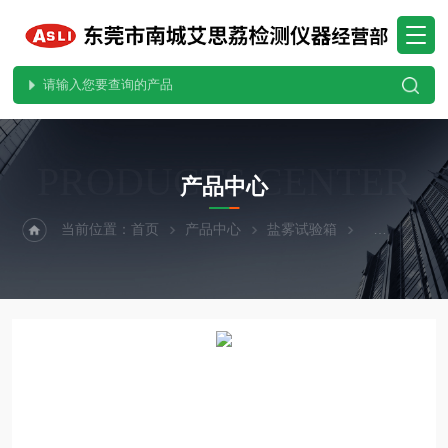
PRODUCTS CENTER
产品中心
当前位置：
首页
产品中心
盐雾试验箱
中性盐雾试验