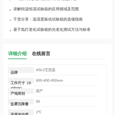
讲解恒温恒湿试验箱的应用领域及范围
干货分享：温湿度振动试验箱的选项指南
基于氙灯老化试验箱的光老化测试方法与标准
详细介绍
在线留言
ASLI/艾思荔
品牌
600-400-450mm
工作尺寸（D
×W×H）
国产
产地类别
50
盐雾沉降量
1℃
温度波动度