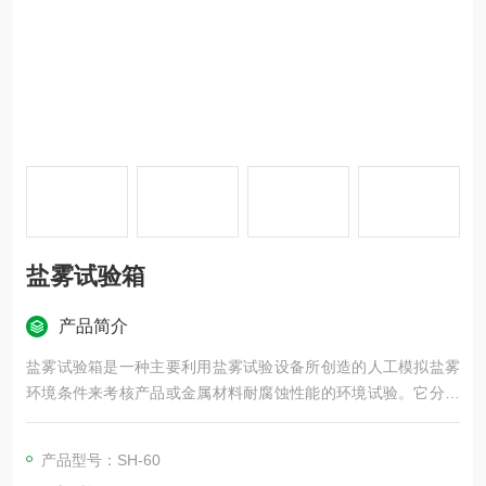
盐雾试验箱
产品简介
盐雾试验箱是一种主要利用盐雾试验设备所创造的人工模拟盐雾
环境条件来考核产品或金属材料耐腐蚀性能的环境试验。它分为
二大类，一类为天然环境暴露试验，另一类为人工加速模拟盐雾
环境试验。人工模拟盐雾环境试验是利用一种具有一定容积空间
产品型号：SH-60
的试验设备