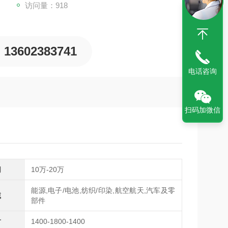
访问量：918
13602383741
电话咨询
扫码加微信
间
10万-20万
能源,电子/电池,纺织/印染,航空航天,汽车及零
域
部件
寸
1400-1800-1400