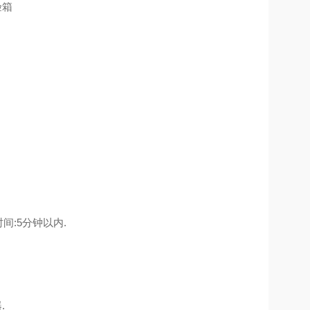
时间:5分钟以内.
.