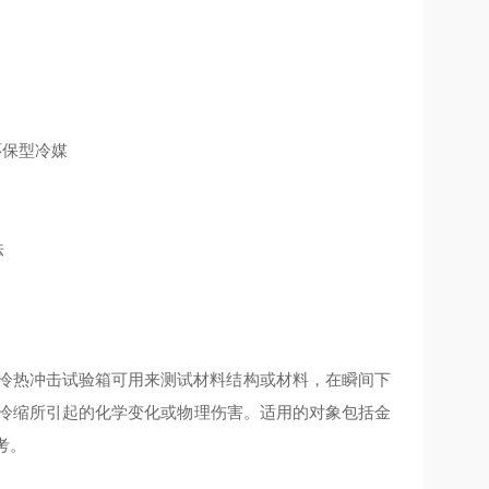
环保型冷媒
法
D冷热冲击试验箱可用来测试材料结构或材料，在瞬间下
胀冷缩所引起的化学变化或物理伤害。适用的对象包括金
考。