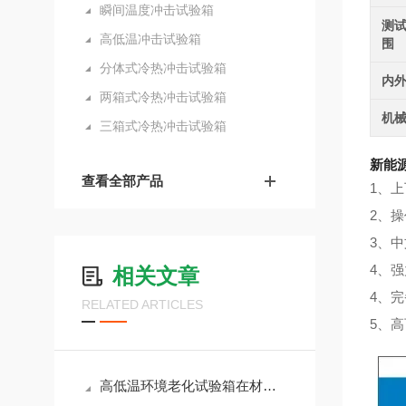
瞬间温度冲击试验箱
测
高低温冲击试验箱
围
分体式冷热冲击试验箱
内
两箱式冷热冲击试验箱
机
三箱式冷热冲击试验箱
新能
查看全部产品
1、
2、
3、
4、
相关文章
4、
RELATED ARTICLES
5、
高低温环境老化试验箱在材料老化测试中的模拟效果与应用