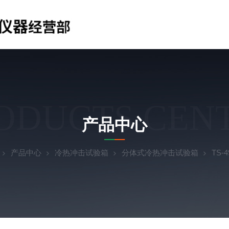
ODUCTS CEN
产品中心
产品中心
冷热冲击试验箱
分体式冷热冲击试验箱
TS