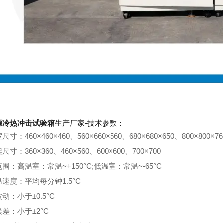
源冷热冲击试验箱
生产厂家-技术参数：
寸：460×460×460、560×660×560、680×680×650、800×800×76
寸：360×360、460×560、600×600、700×700
围：高温室：常温~+150°C;低温室：常温~-65°C
速度：平均每分钟1.5°C
动：小于±0.5°C
差：小于±2°C