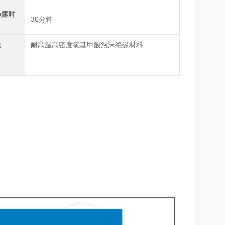
暴露时
30分钟
质
耐高温高密度氯基甲酸泡沫绝缘材料