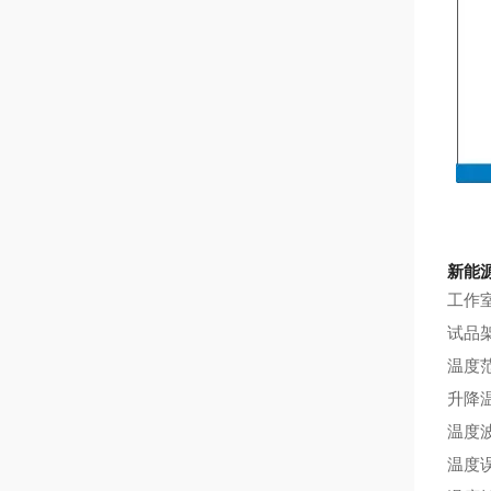
新能
工作室尺
试品架尺
温度范
升降温
温度波
温度误