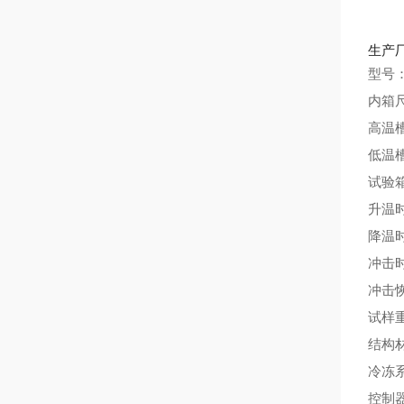
生产
型号：
内箱尺
高温槽
低温槽
试验箱
升温时
降温时
冲击时
冲击恢
试样重
结构材
冷冻
控制器