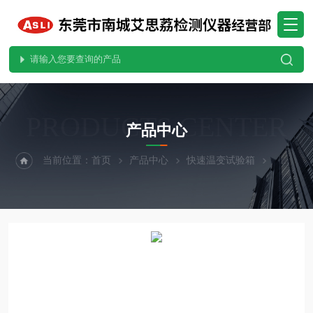
PRODUCTS CENTER
产品中心
当前位置：
首页
产品中心
快速温变试验箱
快温变试