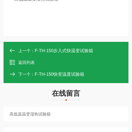
F-TH-150步入式快温变试验箱
上一个：
返回列表
F-TH-150快变温度试验箱
下一个：
在线留言