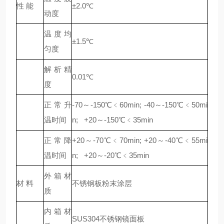
性 能
±2.0℃
动度
温度均
±1.5℃
匀度
解析精
0.01℃
度
正常升
-70～-150℃﹤60min; -40～-150℃﹤50mi
温时间
n; +20～-150℃﹤35min
正常降
+20～-70℃﹤70min; +20～-40℃﹤55mi
温时间
n; +20～-20℃﹤35min
外箱材
材 料
不锈钢板粉末涂层
质
内箱材
SUS304不锈钢镜面板