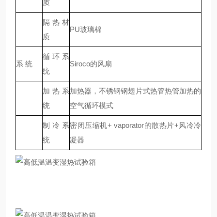
质
隔热材
PU玻璃棉
质
循环系
系 统
Siroco的风扇
统
加热系
加热器，不锈钢钢翅片式热管热管加热的
统
空气循环模式
制冷系
密闭压缩机+ vaporator的散热片+风冷冷
统
凝器