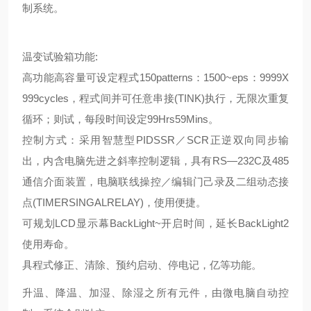
制系统。
温变试验箱功能:
高功能高容量可设定程式150patterns：1500~eps：9999X
999cycles，程式间并可任意串接(TINK)执行，无限次重复
循环；则试，每段时间设定99Hrs59Mins。
控制方式：采用智慧型PIDSSR／SCR正逆双向同步输
出，内含电脑先进之斜率控制逻辑，具有RS—232C及485
通信介面装置，电脑联线操控／编辑门己录及二组动态接
点(TIMERSINGALRELAY)，使用便捷。
可规划LCD显示幕BackLight~开启时间，延长BackLight2
使用寿命。
具程式修正、清除、预约启动、停电记，亿等功能。
升温、降温、加湿、除湿之所有元件，由微电脑自动控