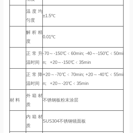
温度均
±1.5℃
匀度
解析精
0.01℃
度
正常升
-70～-150℃﹤60min; -40～-150℃﹤50mi
温时间
n; +20～-150℃﹤35min
正常降
+20～-70℃﹤70min; +20～-40℃﹤55mi
温时间
n; +20～-20℃﹤35min
外箱材
材 料
不锈钢板粉末涂层
质
内箱材
SUS304不锈钢镜面板
质