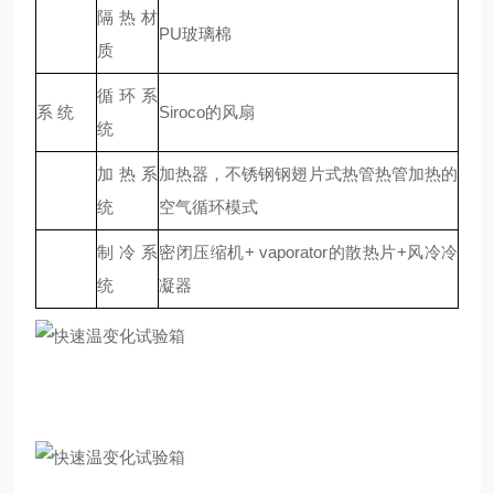
隔热材
PU玻璃棉
质
循环系
系 统
Siroco的风扇
统
加热系
加热器，不锈钢钢翅片式热管热管加热的
统
空气循环模式
制冷系
密闭压缩机+ vaporator的散热片+风冷冷
统
凝器