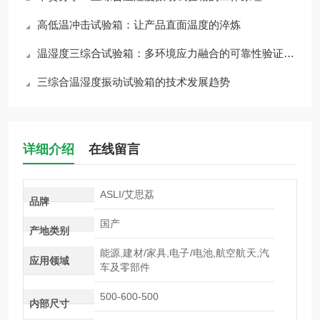
高低温冲击试验箱：让产品直面温度的淬炼
温湿度三综合试验箱：多环境应力融合的可靠性验证平台
三综合温湿度振动试验箱的技术发展趋势
详细介绍
在线留言
ASLI/艾思荔
品牌
国产
产地类别
能源,建材/家具,电子/电池,航空航天,汽
应用领域
车及零部件
500-600-500
内部尺寸