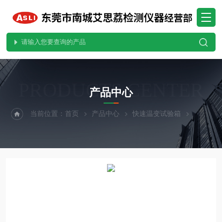
PRODUCTS CENTER
产品中心
当前位置：
首页
产品中心
快速温变试验箱
快温变试