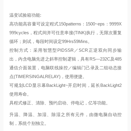
温变试验箱功能:
高功能高容量可设定程式150patterns：1500~eps：9999X
999cycles，程式间并可任意串接(TINK)执行，无限次重复
循环；则试，每段时间设定99Hrs59Mins。
控制方式：采用智慧型PIDSSR／SCR正逆双向同步输
出，内含电脑先进之斜率控制逻辑，具有RS—232C及485
通信介面装置，电脑联线操控／编辑门己录及二组动态接
点(TIMERSINGALRELAY)，使用便捷。
可规划LCD显示幕BackLight~开启时间，延长BackLight2
使用寿命。
具程式修正、清除、预约启动、停电记，亿等功能。
升温、降温、加湿、除湿之所有元件，由微电脑自动控
制，系统个别独立。