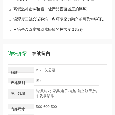
高低温冲击试验箱：让产品直面温度的淬炼
温湿度三综合试验箱：多环境应力融合的可靠性验证平台
三综合温湿度振动试验箱的技术发展趋势
详细介绍
在线留言
ASLI/艾思荔
品牌
国产
产地类别
能源,建材/家具,电子/电池,航空航天,汽
应用领域
车及零部件
500-600-500
内部尺寸