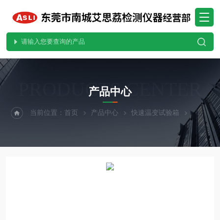
PRODUCTS CENTER
产品中心
当前位置：
首页
产品中心
快速温变试验箱
快温变试