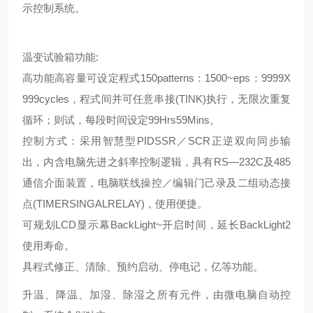
示控制系统。
温变试验箱功能:
高功能高容量可设定程式150patterns：1500~eps：9999X
999cycles，程式间并可任意串接(TINK)执行，无限次重复
循环；则试，每段时间设定99Hrs59Mins。
控制方式：采用智慧型PIDSSR／SCR正逆双向同步输
出，内含电脑先进之斜率控制逻辑，具有RS—232C及485
通信介面装置，电脑联线操控／编辑门己录及二组动态接
点(TIMERSINGALRELAY)，使用便捷。
可规划LCD显示幕BackLight~开启时间，延长BackLight2
使用寿命。
具程式修正、清除、预约启动、停电记，亿等功能。
升温、降温、加湿、除湿之所有元件，由微电脑自动控