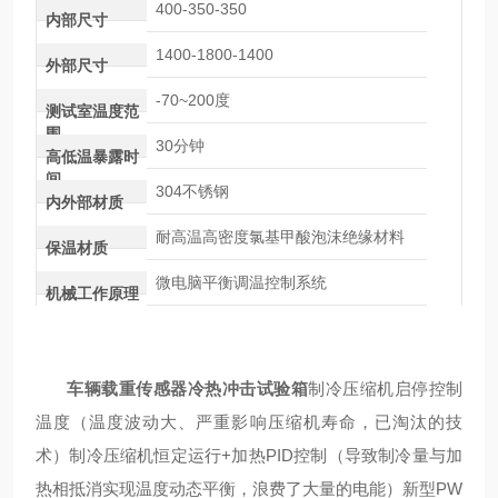
400-350-350
内部尺寸
1400-1800-1400
外部尺寸
-70~200度
测试室温度范
围
30分钟
高低温暴露时
间
304不锈钢
内外部材质
耐高温高密度氯基甲酸泡沫绝缘材料
保温材质
微电脑平衡调温控制系统
机械工作原理
车辆载重传感器冷热冲击试验箱
制冷压缩机启停控制
温度（温度波动大、严重影响压缩机寿命，已淘汰的技
术）制冷压缩机恒定运行+加热PID控制（导致制冷量与加
热相抵消实现温度动态平衡，浪费了大量的电能）新型PW