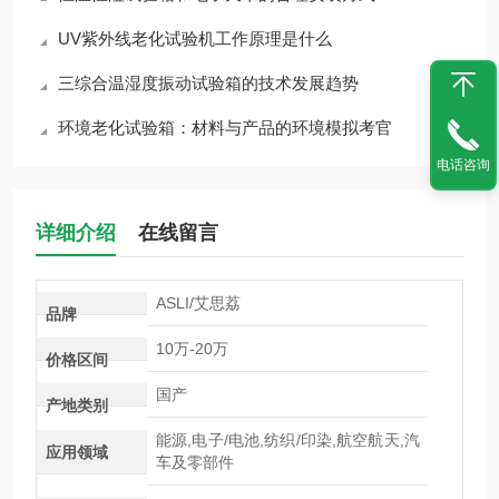
UV紫外线老化试验机工作原理是什么
三综合温湿度振动试验箱的技术发展趋势
环境老化试验箱：材料与产品的环境模拟考官
电话咨询
详细介绍
在线留言
ASLI/艾思荔
品牌
10万-20万
价格区间
国产
产地类别
能源,电子/电池,纺织/印染,航空航天,汽
应用领域
车及零部件