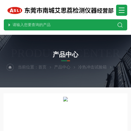
PRODUCTS CENTER
产品中心
当前位置：
首页
产品中心
冷热冲击试验箱
分体式冷