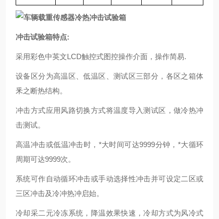
冲击试验箱特点:
采用彩色中英文LCD触控式图控操作介面，操作简易.
设备区分为高温区、低温区、测试区三部分，各区之箱体
釆之断热结构。
冲击方式应用风路切换方式将温度导入测试区，做冷热冲
击测试。
高温冲击或低温冲击时，*大时间可达9999分钟，*大循环
周期可达9999次。
系统可作自动循环冲击或手动选择性冲击并可设定二区或
三区冲击及冷冲热冲启始。
冷却采二元冷冻系统，降温效果快速，冷却方式为风冷式