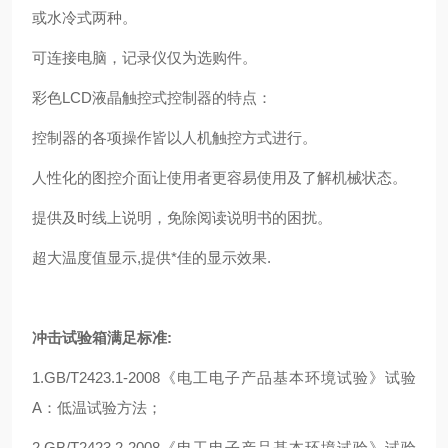
或水冷式两种。
可连接电脑，记录仪仅为选购件。
彩色LCD液晶触控式控制器的特点：
控制器的各项操作皆以人机触控方式进行。
人性化的图控介面让使用者更容易使用及了解机械状态。
提供及时线上说明，免除阅读说明书的困扰。
超大温度值显示,提供*佳的显示效果.
冲击试验箱满足标准:
1.GB/T2423.1-2008《电工电子产品基本环境试验》试验
A：低温试验方法；
2.GB/T2423.2-2008《电工电子产品基本环境试验》试验