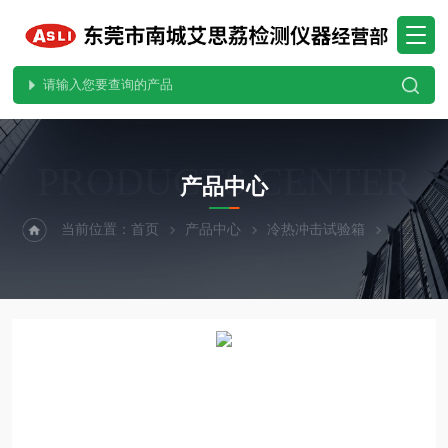
PRODUCTS CENTER
产品中心
当前位置：
首页
产品中心
冷热冲击试验箱
分体式冷