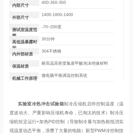
400-350-350
内部尺寸
1400-1800-1400
外部尺寸
-70~200度
测试室温度范
围
30分钟
高低温暴露时
间
304不锈钢
内外部材质
耐高温高密度氯基甲酸泡沫绝缘材料
保温材质
微电脑平衡调温控制系统
机械工作原理
实验室冷热冲击试验箱
制冷压缩机启停控制温度（温
度波动大、严重影响压缩机寿命，已淘汰的技术）制冷压
缩机恒定运行+加热PID控制（导致制冷量与加热相抵消实
现温度动态平衡，浪费了大量的电能）新型PWM冷控制技