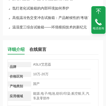
氙灯老化试验箱的内部环境如何养护
高低温冷热交变冲击试验箱：产品耐候性的‘考场’
温湿度三综合试验箱——环境模拟技术的新纪元
电话咨询
详细介绍
在线留言
ASLI/艾思荔
品牌
10万-20万
价格区间
国产
产地类别
能源,电子/电池,纺织/印染,航空航天,汽
应用领域
车及零部件