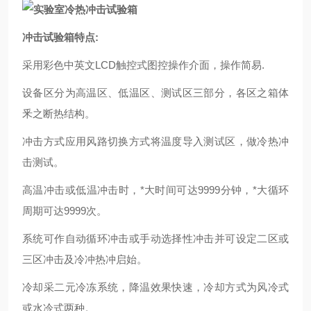
冲击试验箱特点:
采用彩色中英文LCD触控式图控操作介面，操作简易.
设备区分为高温区、低温区、测试区三部分，各区之箱体
釆之断热结构。
冲击方式应用风路切换方式将温度导入测试区，做冷热冲
击测试。
高温冲击或低温冲击时，*大时间可达9999分钟，*大循环
周期可达9999次。
系统可作自动循环冲击或手动选择性冲击并可设定二区或
三区冲击及冷冲热冲启始。
冷却采二元冷冻系统，降温效果快速，冷却方式为风冷式
或水冷式两种。