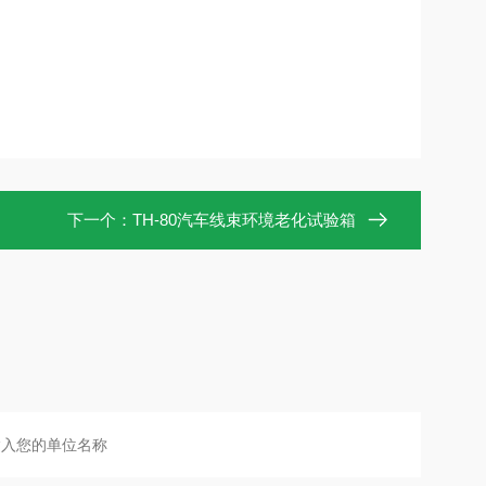
下一个：
TH-80汽车线束环境老化试验箱