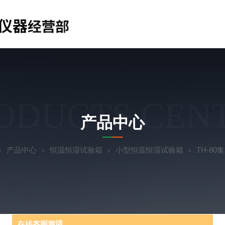
ODUCTS CEN
产品中心
产品中心
恒温恒湿试验箱
小型恒温恒湿试验箱
TH-8