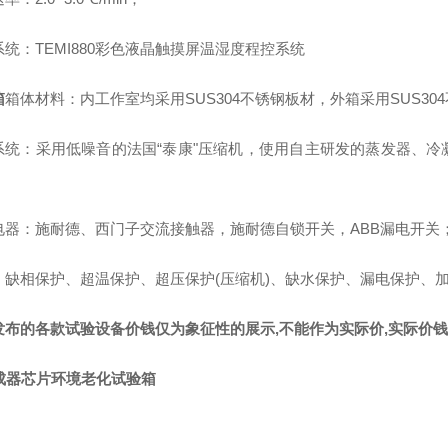
系统：
TEMI880彩色液晶触摸屏温湿度程控系统
箱
箱体材料：内工作室均采用
SUS304不锈钢板材，外箱采用SUS3
系统：采用低噪音的法国
“泰康"压缩机，使用自主研发的蒸发器、
电器：施耐德、西门子交流接触器，施耐德自锁开关，
ABB漏电开关
：缺相保护、超温保护、超压保护
(压缩机)、缺水保护、漏电保护、
发布的各款试验设备
价钱
仅为象征性的展示
,不能作为实际价,实际
价钱