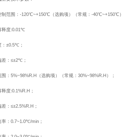
控制范围：
-120℃~+150℃（选购项）（常规：-40℃~+150℃）
解释度
:0.01℃
度：
±0.5℃；
偏差：
≤±2℃；
范围：
5%~98%R.H（选购项）（常规：30%~98%R.H）；
解释度
:0.1%R.H；
偏差：
≤±2.5%R.H；
速率：
0.7~1.0℃/min；
速率：
2.0~3.0℃/min；