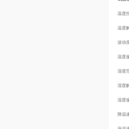
温度
温度
波动
温度
湿度
湿度
湿度
降温
升温