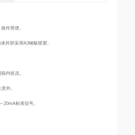
，操作简便。
箱体外胆采用A3钢板喷塑。
测箱内状况。
生意外。
～20mA标准信号。