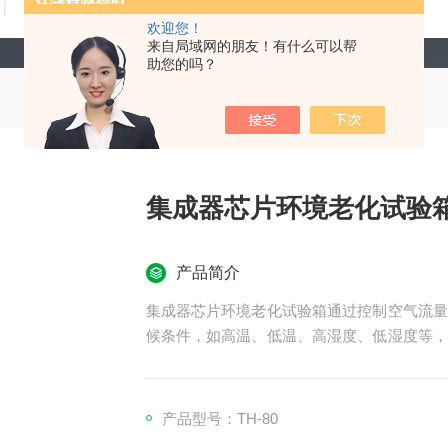
技术文章
在线留言
联系我们
欢迎您！
来自局域网的朋友！有什么可以帮
助您的吗？
集成器芯片环境老化试验
产品简介
集成器芯片环境老化试验箱通过控制空气流量
候条件，如高温、低温、高湿度、低湿度等，
备广泛应用于电子、电器、手机、通讯、仪
疗、航天等领域，用于测试材料的耐热、耐寒
产品型号：TH-80