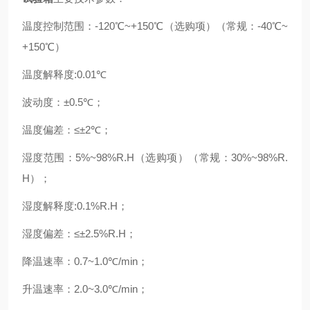
温度控制范围：
-120℃~+150℃（选购项）（常规：-40℃~
+150℃）
温度解释度
:0.01℃
波动度：
±0.5℃；
温度偏差：
≤±2℃；
湿度范围：
5%~98%R.H（选购项）（常规：30%~98%R.
H）；
湿度解释度
:0.1%R.H；
湿度偏差：
≤±2.5%R.H；
降温速率：
0.7~1.0℃/min；
升温速率：
2.0~3.0℃/min；