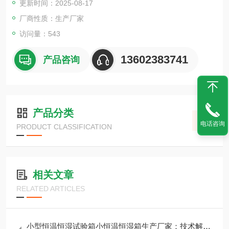
更新时间：2025-08-17
材料的耐热、耐寒、耐干、耐湿等性能。
厂商性质：生产厂家
访问量：543
13602383741
产品咨询
产品分类
电话咨询
PRODUCT CLASSIFICATION
相关文章
RELATED ARTICLES
小型恒温恒湿试验箱小恒温恒湿箱生产厂家：技术解析与选购指南