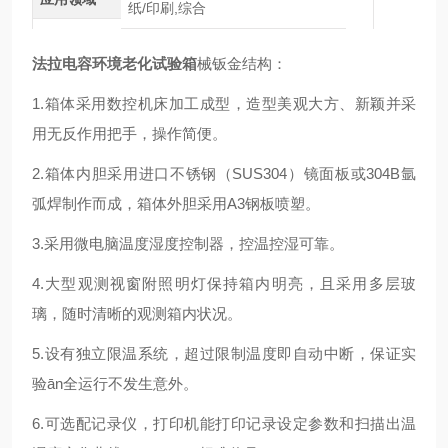
纸/印刷,综合
法拉电容环境老化试验箱
械钣金结构：
1.箱体采用数控机床加工成型，造型美观大方、新颖并采
用无反作用把手，操作简便。
2.箱体内胆采用进口不锈钢（SUS304）镜面板或304B氩
弧焊制作而成，箱体外胆采用A3钢板喷塑。
3.采用微电脑温度湿度控制器，控温控湿可靠。
4.大型观测视窗附照明灯保持箱内明亮，且采用多层玻
璃，随时清晰的观测箱内状况。
5.设有独立限温系统，超过限制温度即自动中断，保证实
验ān全运行不发生意外。
6.可选配记录仪，打印机能打印记录设定参数和扫描出温