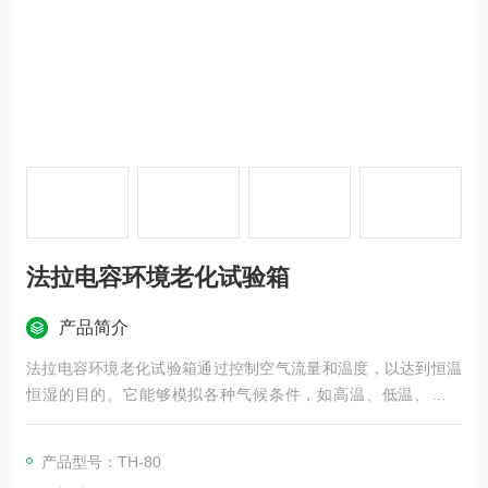
法拉电容环境老化试验箱
产品简介
法拉电容环境老化试验箱通过控制空气流量和温度，以达到恒温
恒湿的目的。它能够模拟各种气候条件，如高温、低温、高湿
度、低湿度等，以检测材料、产品在不同环境下的性能变化。这
种设备广泛应用于电子、电器、手机、通讯、仪表、车辆、塑胶
产品型号：TH-80
制品、金属、食品、化学、建材、医疗、航天等领域，用于测试