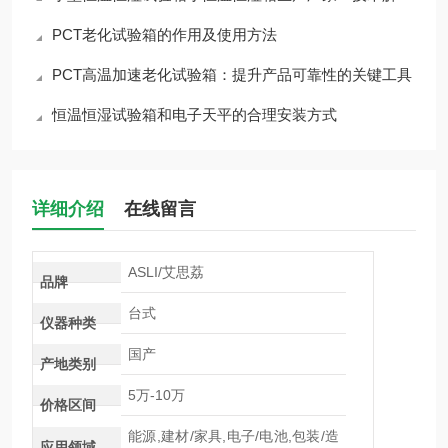
PCT老化试验箱的作用及使用方法
PCT高温加速老化试验箱：提升产品可靠性的关键工具
恒温恒湿试验箱和电子天平的合理安装方式
详细介绍
在线留言
ASLI/艾思荔
品牌
台式
仪器种类
国产
产地类别
5万-10万
价格区间
能源,建材/家具,电子/电池,包装/造
应用领域