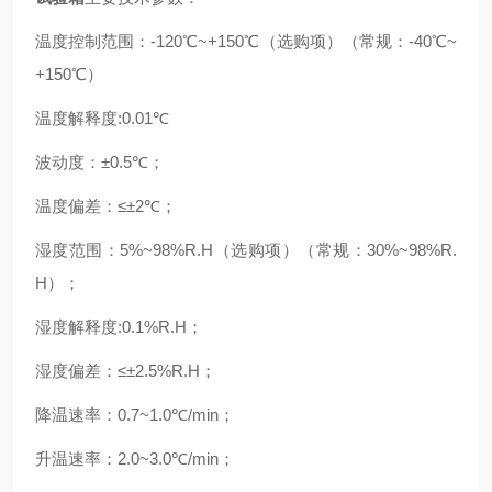
温度控制范围：
-120℃~+150℃（选购项）（常规：-40℃~
+150℃）
温度解释度
:0.01℃
波动度：
±0.5℃；
温度偏差：
≤±2℃；
湿度范围：
5%~98%R.H（选购项）（常规：30%~98%R.
H）；
湿度解释度
:0.1%R.H；
湿度偏差：
≤±2.5%R.H；
降温速率：
0.7~1.0℃/min；
升温速率：
2.0~3.0℃/min；