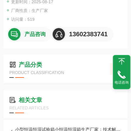
更新时间：2025-08-17
料的耐热、耐寒、耐干、耐湿等性能。
厂商性质：生产厂家
访问量：519
13602383741
产品咨询
产品分类
PRODUCT CLASSIFICATION
电话咨询
相关文章
RELATED ARTICLES
小型恒温恒湿试验箱小恒温恒湿箱生产厂家：技术解析与选购指南