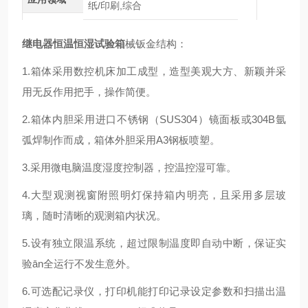
纸/印刷,综合
继电器恒温恒湿试验箱
械钣金结构：
1.箱体采用数控机床加工成型，造型美观大方、新颖并采
用无反作用把手，操作简便。
2.箱体内胆采用进口不锈钢（SUS304）镜面板或304B氩
弧焊制作而成，箱体外胆采用A3钢板喷塑。
3.采用微电脑温度湿度控制器，控温控湿可靠。
4.大型观测视窗附照明灯保持箱内明亮，且采用多层玻
璃，随时清晰的观测箱内状况。
5.设有独立限温系统，超过限制温度即自动中断，保证实
验ān全运行不发生意外。
6.可选配记录仪，打印机能打印记录设定参数和扫描出温