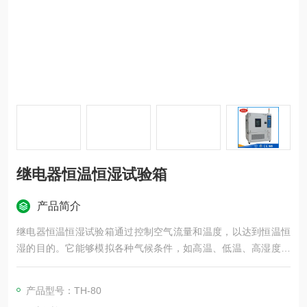
继电器恒温恒湿试验箱
产品简介
继电器恒温恒湿试验箱通过控制空气流量和温度，以达到恒温恒
湿的目的。它能够模拟各种气候条件，如高温、低温、高湿度、
低湿度等，以检测材料、产品在不同环境下的性能变化。这种设
备广泛应用于电子、电器、手机、通讯、仪表、车辆、塑胶制
产品型号：TH-80
品、金属、食品、化学、建材、医疗、航天等领域，用于测试材