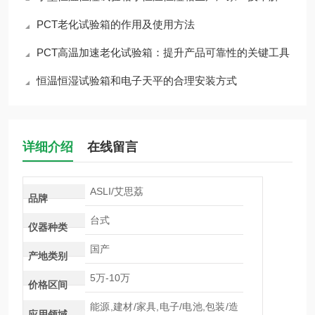
PCT老化试验箱的作用及使用方法
PCT高温加速老化试验箱：提升产品可靠性的关键工具
恒温恒湿试验箱和电子天平的合理安装方式
详细介绍
在线留言
ASLI/艾思荔
品牌
台式
仪器种类
国产
产地类别
5万-10万
价格区间
能源,建材/家具,电子/电池,包装/造
应用领域