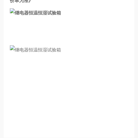
价单为准
》