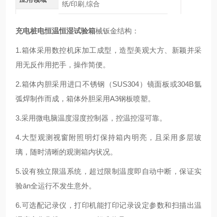
纸/印刷,综合
充电桩电恒温恒湿试验箱
械钣金结构：
1.箱体采用数控机床加工成型，造型美观大方、新颖并采
用无反作用把手，操作简便。
2.箱体内胆采用进口不锈钢（SUS304）镜面板或304B氩
弧焊制作而成，箱体外胆采用A3钢板喷塑。
3.采用微电脑温度湿度控制器，控温控湿可靠。
4.大型观测视窗附照明灯保持箱内明亮，且采用多层玻
璃，随时清晰的观测箱内状况。
5.设有独立限温系统，超过限制温度即自动中断，保证实
验ān全运行不发生意外。
6.可选配记录仪，打印机能打印记录设定参数和扫描出温