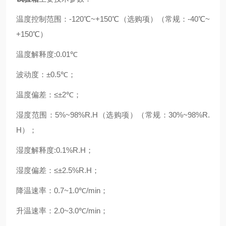
温度控制范围：
-120℃~+150℃（选购项）（常规：-40℃~
+150℃）
温度解释度
:0.01℃
波动度：
±0.5℃；
温度偏差：
≤±2℃；
湿度范围：
5%~98%R.H（选购项）（常规：30%~98%R.
H）；
湿度解释度
:0.1%R.H；
湿度偏差：
≤±2.5%R.H；
降温速率：
0.7~1.0℃/min；
升温速率：
2.0~3.0℃/min；