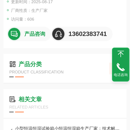
更新时间：2025-08-17
材料的耐热、耐寒、耐干、耐湿等性能。
厂商性质：生产厂家
访问量：606
13602383741
产品咨询
产品分类
PRODUCT CLASSIFICATION
电话咨询
相关文章
RELATED ARTICLES
小型恒温恒湿试验箱小恒温恒湿箱生产厂家：技术解析与选购指南