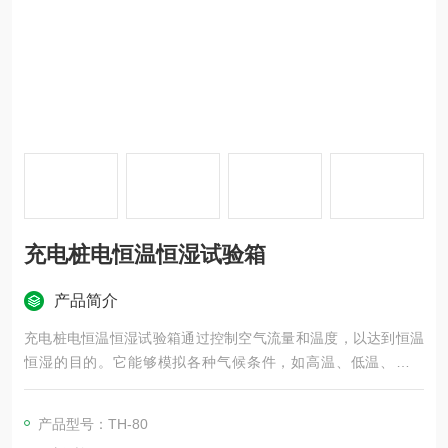
充电桩电恒温恒湿试验箱
产品简介
充电桩电恒温恒湿试验箱通过控制空气流量和温度，以达到恒温
恒湿的目的。它能够模拟各种气候条件，如高温、低温、高湿
度、低湿度等，以检测材料、产品在不同环境下的性能变化。这
种设备广泛应用于电子、电器、手机、通讯、仪表、车辆、塑胶
产品型号：TH-80
制品、金属、食品、化学、建材、医疗、航天等领域，用于测试