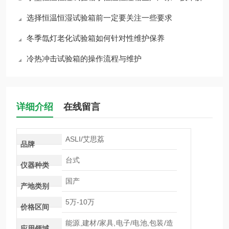
选择恒温恒湿试验箱前一定要关注一些要求
冬季氙灯老化试验箱如何针对性维护保养
冷热冲击试验箱的操作流程与维护
详细介绍
在线留言
ASLI/艾思荔
品牌
台式
仪器种类
国产
产地类别
5万-10万
价格区间
能源,建材/家具,电子/电池,包装/造
应用领域