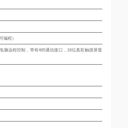
0（可编程）
行电脑远程控制，带有485通信接口，16位真彩触摸屏显示（“TE