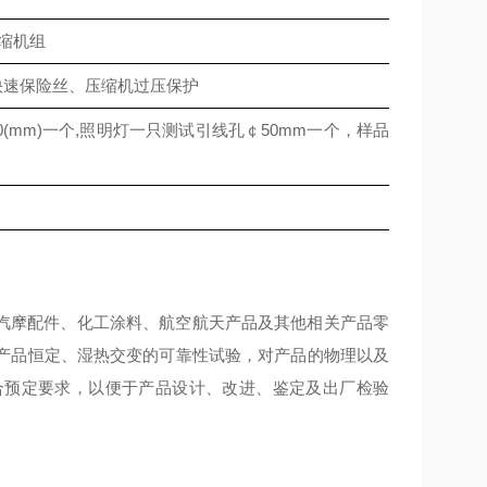
压缩机组
快速保险丝、压缩机过压保护
0(mm)一个,照明灯一只测试引线孔￠50mm一个，样品架2付，
汽摩配件、化工涂料、航空航天产品及其他相关产品零
产品恒定、湿热交变的可靠性试验，对产品的物理以及
合预定要求，以便于产品设计、改进、鉴定及出厂检验