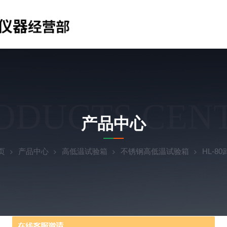
ODUCTS CEN
产品中心
页
产品中心
高低温试验箱
不锈钢高低温试验箱
HL-