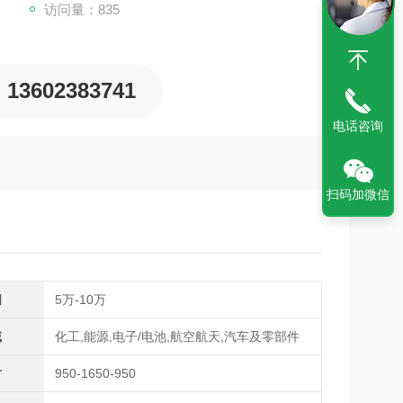
访问量：835
13602383741
电话咨询
扫码加微信
间
5万-10万
域
化工,能源,电子/电池,航空航天,汽车及零部件
寸
950-1650-950