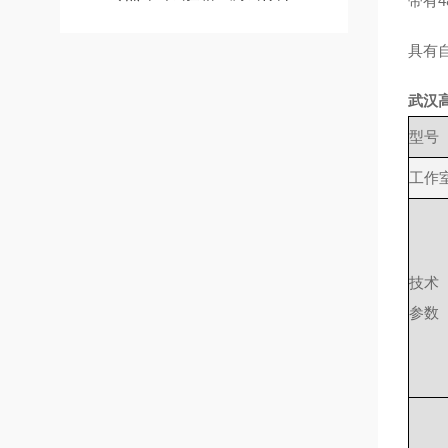
带有
具有
武汉
型号
工作
技术
参数