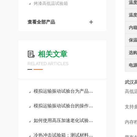
温
烤漆高低温试验箱
温
查看全部产品
内
保
相关文章
选
RELATED ARTICLES
电
武汉
模拟运输振动试验台为产品运输安全保驾护航
高低温
模拟运输振动试验台的操作指南
支持
如何使用高压加速老化试验箱进行产品寿命预测
内存程
冷热冲击试验箱：测试材料耐温效果的理想工具