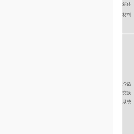
箱体
材料
冷热
交换
系统