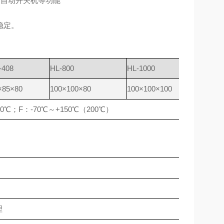
行自动开关机等功能
稳定。
-408
HL-800
HL-1000
×85×80
100×100×80
100×100×100
0℃；F：-70℃～+150℃（200℃）
理