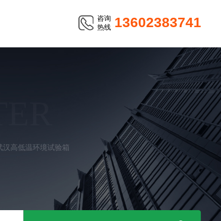
咨询
13602383741
热线
TER
80武汉高低温环境试验箱