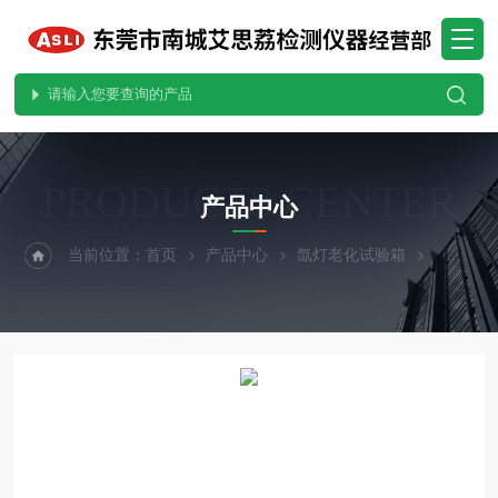
PRODUCTS CENTER
产品中心
当前位置：
首页
产品中心
氙灯老化试验箱
氙灯老化