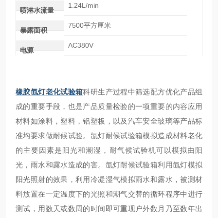
1.24L/min
喷淋水流量
7500平方厘米
暴露面积
AC380V
电源
橡胶氙灯老化试验箱
科研生产过程中筛选配方优化产品组
成的重要手段，也是产品质量检验的一项重要的内容应用
材料如涂料，塑料，铝塑板，以及汽车安全玻璃等产品标
准均要求做耐候试验。氙灯耐候试验箱模拟造成材料老化
的主要因素是阳光和潮湿，耐气候试验机可以模拟由阳
光，雨水和露水造成的害。氙灯耐候试验箱利用氙灯模拟
阳光照射的效果，利用冷凝湿气模拟雨水和露水，被测材
料放置在一定温度下的光照和潮气交替的循环程序中进行
测试，用数天或数周的时间即可重现户外数月乃至数年出