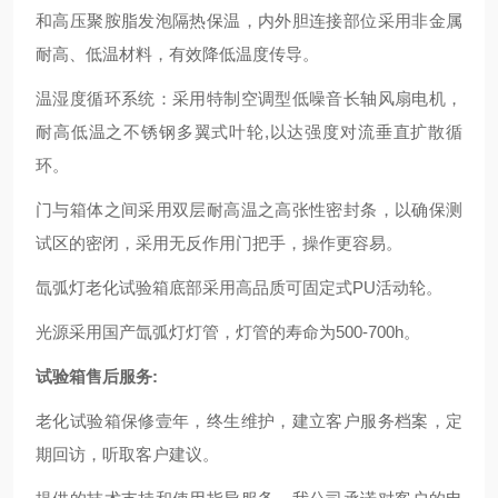
和高压聚胺脂发泡隔热保温，内外胆连接部位采用非金属
耐高、低温材料，有效降低温度传导。
温湿度循环系统：采用特制空调型低噪音长轴风扇电机，
耐高低温之不锈钢多翼式叶轮,以达强度对流垂直扩散循
环。
门与箱体之间采用双层耐高温之高张性密封条，以确保测
试区的密闭，采用无反作用门把手，操作更容易。
氙弧灯老化试验箱底部采用高品质可固定式PU活动轮。
光源采用国产氙弧灯灯管，灯管的寿命为500-700h。
试验箱售后服务:
老化试验箱保修壹年，终生维护，建立客户服务档案，定
期回访，听取客户建议。