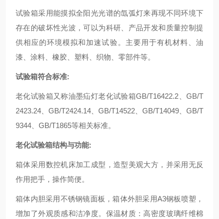
试验箱采用能摸拟全阳光光谱的氙弧灯来再现不同环境下
存在的破坏性光波，可以为科研、产品开发和质量控制提
供相应的环境模拟和加速试验。主要用于有机材料、油
漆、涂料、橡胶、塑料、织物、零部件等。
试验箱符合标准:
老化试验箱又称油墨疝灯老化试验箱GB/T16422.2、GB/T
2423.24、GB/T2424.14、GB/T14522、GB/T14049、GB/T
9344、GB/T1865等相关标准。
老化试验箱结构与功能:
箱体采用数控机床加工成型，造型美观大方，并采用无反
作用把手，操作简便。
箱体内胆采用不锈钢镜面板，箱体外胆采用A3钢板喷塑，
增加了外观质感和洁净度。保温材质：高密度玻璃纤维棉