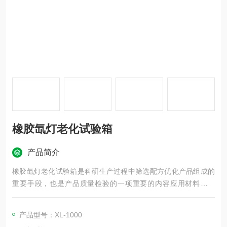
橡胶氙灯老化试验箱
产品简介
橡胶氙灯老化试验箱是科研生产过程中筛选配方优化产品组成的
重要手段，也是产品质量检验的一项重要的内容应用材料如涂
料，塑料，铝塑板，以及汽车安全玻璃等产品标准均要求做耐候
试验
产品型号：XL-1000