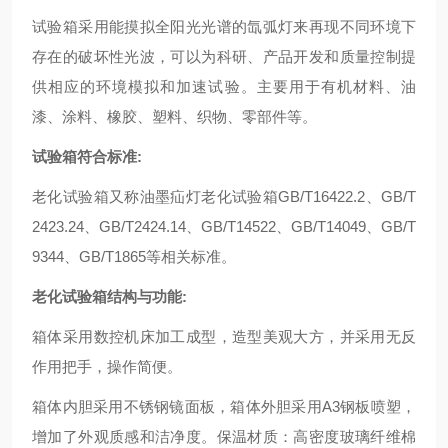
试验箱采用能摸拟全阳光光谱的氙弧灯来再现不同环境下
存在的破坏性光波，可以为科研、产品开发和质量控制提
供相应的环境模拟和加速试验。主要用于有机材料、油
漆、涂料、橡胶、塑料、织物、零部件等。
试验箱符合标准:
老化试验箱又称油墨疝灯老化试验箱GB/T16422.2、GB/T
2423.24、GB/T2424.14、GB/T14522、GB/T14049、GB/T
9344、GB/T1865等相关标准。
老化试验箱结构与功能:
箱体采用数控机床加工成型，造型美观大方，并采用无反
作用把手，操作简便。
箱体内胆采用不锈钢镜面板，箱体外胆采用A3钢板喷塑，
增加了外观质感和洁净度。保温材质：高密度玻璃纤维棉