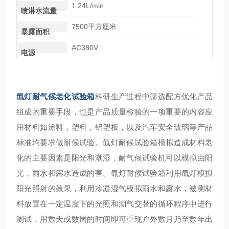
1.24L/min
喷淋水流量
7500平方厘米
暴露面积
AC380V
电源
氙灯耐气候老化试验箱
科研生产过程中筛选配方优化产品
组成的重要手段，也是产品质量检验的一项重要的内容应
用材料如涂料，塑料，铝塑板，以及汽车安全玻璃等产品
标准均要求做耐候试验。氙灯耐候试验箱模拟造成材料老
化的主要因素是阳光和潮湿，耐气候试验机可以模拟由阳
光，雨水和露水造成的害。氙灯耐候试验箱利用氙灯模拟
阳光照射的效果，利用冷凝湿气模拟雨水和露水，被测材
料放置在一定温度下的光照和潮气交替的循环程序中进行
测试，用数天或数周的时间即可重现户外数月乃至数年出