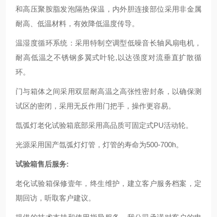
和高压聚胺脂发泡隔热保温，内外胆连接部位采用非金属
耐高、低温材料，有效降低温度传导。
温湿度循环系统：采用特制空调型低噪音长轴风扇电机，
耐高低温之不锈钢多翼式叶轮,以达强度对流垂直扩散循
环。
门与箱体之间采用双层耐高温之高张性密封条，以确保测
试区的密闭，采用无反作用门把手，操作更容易。
氙弧灯老化试验箱底部采用高品质可固定式PU活动轮。
光源采用国产氙弧灯灯管，灯管的寿命为500-700h。
试验箱售后服务:
老化试验箱保修壹年，终生维护，建立客户服务档案，定
期回访，听取客户建议。