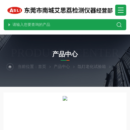
PRODUCTS CENTER
产品中心
当前位置：
首页
产品中心
氙灯老化试验箱
氙灯紫外