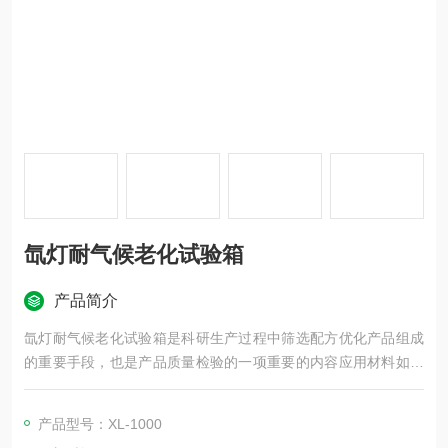
氙灯耐气候老化试验箱
产品简介
氙灯耐气候老化试验箱是科研生产过程中筛选配方优化产品组成
的重要手段，也是产品质量检验的一项重要的内容应用材料如涂
料，塑料，铝塑板，以及汽车安全玻璃等产品标准均要求做耐候
试验
产品型号：XL-1000