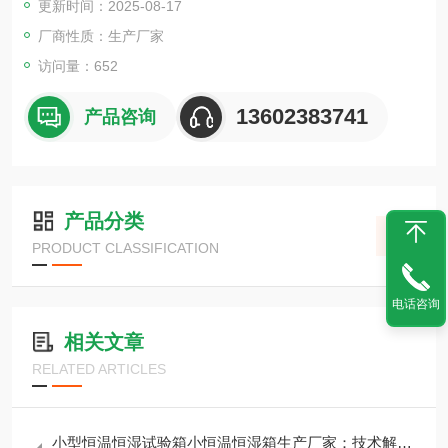
更新时间：2025-08-17
材料的耐热、耐寒、耐干、耐湿等性能。
厂商性质：生产厂家
访问量：652
13602383741
产品咨询
产品分类
PRODUCT CLASSIFICATION
电话咨询
相关文章
RELATED ARTICLES
小型恒温恒湿试验箱小恒温恒湿箱生产厂家：技术解析与选购指南