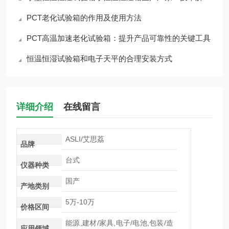
PCT老化试验箱的作用及使用方法
PCT高温加速老化试验箱：提升产品可靠性的关键工具
恒温恒湿试验箱和电子天平的合理安装方式
详细介绍
在线留言
ASLI/艾思荔
品牌
台式
仪器种类
国产
产地类别
5万-10万
价格区间
能源,建材/家具,电子/电池,包装/造
应用领域