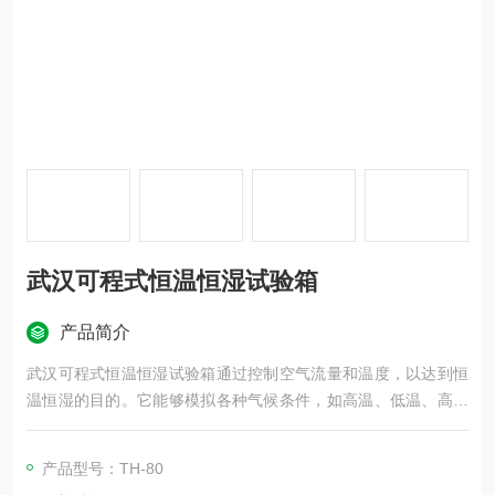
武汉可程式恒温恒湿试验箱
产品简介
武汉可程式恒温恒湿试验箱通过控制空气流量和温度，以达到恒
温恒湿的目的。它能够模拟各种气候条件，如高温、低温、高湿
度、低湿度等，以检测材料、产品在不同环境下的性能变化。这
种设备广泛应用于电子、电器、手机、通讯、仪表、车辆、塑胶
产品型号：TH-80
制品、金属、食品、化学、建材、医疗、航天等领域，用于测试