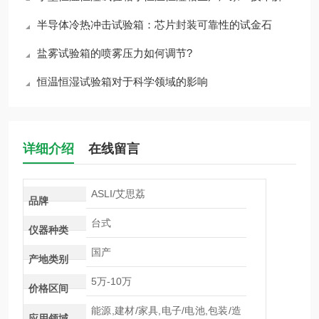
半导体冷热冲击试验箱：芯片封装可靠性的试金石
盐雾试验箱的喷雾压力如何调节?
恒温恒湿试验箱对于科学领域的影响
详细介绍
在线留言
ASLI/艾思荔
品牌
台式
仪器种类
国产
产地类别
5万-10万
价格区间
能源,建材/家具,电子/电池,包装/造
应用领域