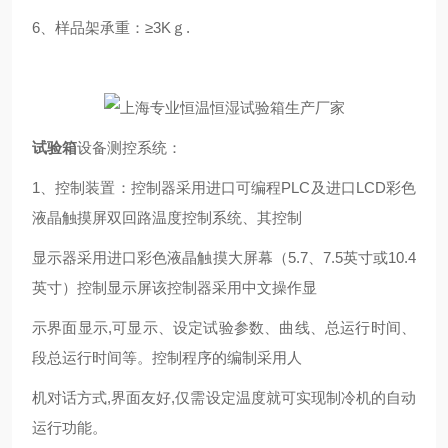
6、样品架承重：≥3Kｇ.
试验箱
设备测控系统：
1、控制装置：控制器采用进口可编程PLC及进口LCD彩色
液晶触摸屏双回路温度控制系统、其控制
显示器采用进口彩色液晶触摸大屏幕（5.7、7.5英寸或10.4
英寸）控制显示屏该控制器采用中文操作显
示界面显示
,
可显示、设定试验参数、曲线、总运行时间、
段总运行时间等。控制程序的编制采用人
机对话方式
,
界面友好
,
仅需设定温度就可实现制冷机的自动
运行功能。