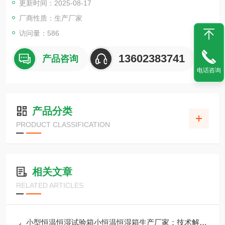
更新时间：2025-08-17
用于测试材料的耐热、耐寒、耐干、耐湿等性能。
厂商性质：生产厂家
访问量：586
13602383741
产品咨询
电话咨询
产品分类
PRODUCT CLASSIFICATION
相关文章
RELATED ARTICLES
小型恒温恒湿试验箱小恒温恒湿箱生产厂家：技术解析与选购指南