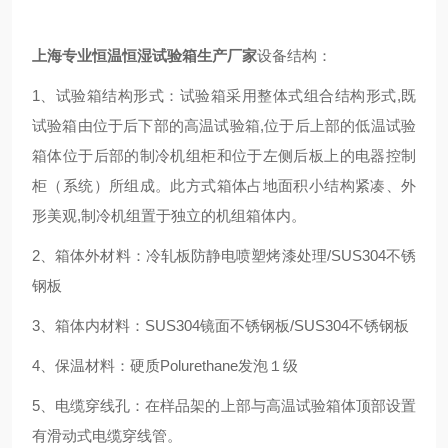
上海专业恒温恒湿试验箱生产厂家
设备结构：
1、试验箱结构形式：试验箱采用整体式组合结构形式
,
既
试验箱由位于后下部的高温试验箱
,
位于后上部的低温试验
箱体位于后部的制冷机组柜和位于左侧后板上的电器控制
柜（系统）所组成。此方式箱体占地面积小结构紧凑、外
形美观
,
制冷机组置于独立的机组箱体内。
2、箱体外材料：冷轧板防静电喷塑烤漆处理
/
SUS304不锈
钢板
3、箱体内材料：SUS304镜面不锈钢板
/
SUS304不锈钢板
4、保温材料：硬质Polurethane发泡１级
5、电缆穿线孔：在样品架的上部与高温试验箱体顶部设置
有滑动式电缆穿线管。