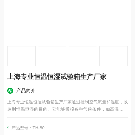
上海专业恒温恒湿试验箱生产厂家
产品简介
上海专业恒温恒湿试验箱生产厂家通过控制空气流量和温度，以
达到恒温恒湿的目的。它能够模拟各种气候条件，如高温、低
温、高湿度、低湿度等，以检测材料、产品在不同环境下的性能
变化。这种设备广泛应用于电子、电器、手机、通讯、仪表、车
产品型号：TH-80
辆、塑胶制品、金属、食品、化学、建材、医疗、航天等领域，