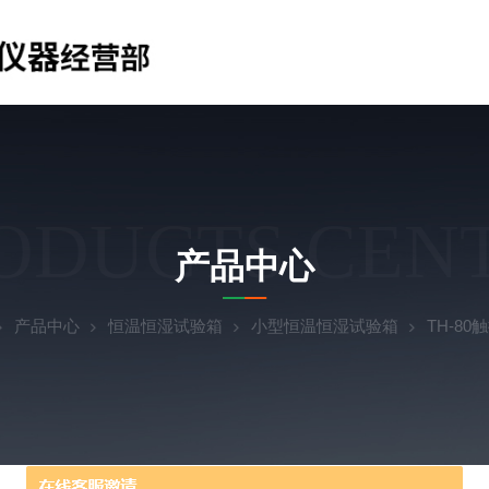
ODUCTS CEN
产品中心
产品中心
恒温恒湿试验箱
小型恒温恒湿试验箱
TH-8