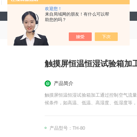
技术文章
在线留言
联系我们
欢迎您！
来自局域网的朋友！有什么可以帮
助您的吗？
触摸屏恒温恒湿试验箱加
产品简介
触摸屏恒温恒湿试验箱加工通过控制空气流量
候条件，如高温、低温、高湿度、低湿度等，
备广泛应用于电子、电器、手机、通讯、仪
疗、航天等领域，用于测试材料的耐热、耐寒
产品型号：TH-80