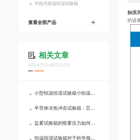
可程式恒温恒湿试验箱
触摸
的设
查看全部产品
相关文章
RELATED ARTICLES
小型恒温恒湿试验箱小恒温恒湿箱生产厂家：技术解析与选购指南
半导体冷热冲击试验箱：芯片封装可靠性的试金石
盐雾试验箱的喷雾压力如何调节?
恒温恒湿试验箱对于科学领域的影响