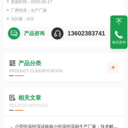
更新时间：2025-08-17
材料的耐热、耐寒、耐干、耐湿等性能。
厂商性质：生产厂家
访问量：622
13602383741
产品咨询
电话咨询
产品分类
PRODUCT CLASSIFICATION
相关文章
RELATED ARTICLES
小型恒温恒湿试验箱小恒温恒湿箱生产厂家：技术解析与选购指南