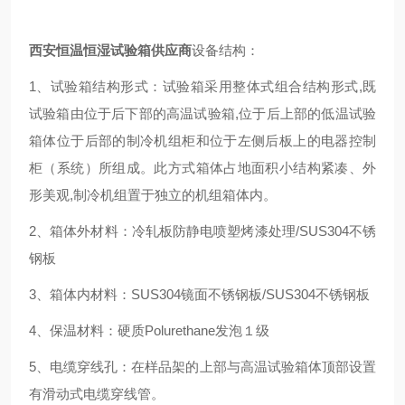
西安恒温恒湿试验箱供应商
设备结构：
1、试验箱结构形式：试验箱采用整体式组合结构形式
,
既
试验箱由位于后下部的高温试验箱
,
位于后上部的低温试验
箱体位于后部的制冷机组柜和位于左侧后板上的电器控制
柜（系统）所组成。此方式箱体占地面积小结构紧凑、外
形美观
,
制冷机组置于独立的机组箱体内。
2、箱体外材料：冷轧板防静电喷塑烤漆处理
/
SUS304不锈
钢板
3、箱体内材料：SUS304镜面不锈钢板
/
SUS304不锈钢板
4、保温材料：硬质Polurethane发泡１级
5、电缆穿线孔：在样品架的上部与高温试验箱体顶部设置
有滑动式电缆穿线管。