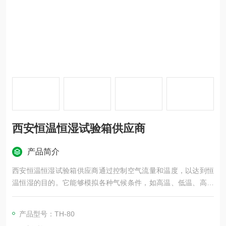
西安恒温恒湿试验箱供应商
产品简介
西安恒温恒湿试验箱供应商通过控制空气流量和温度，以达到恒
温恒湿的目的。它能够模拟各种气候条件，如高温、低温、高湿
度、低湿度等，以检测材料、产品在不同环境下的性能变化。这
种设备广泛应用于电子、电器、手机、通讯、仪表、车辆、塑胶
产品型号：TH-80
制品、金属、食品、化学、建材、医疗、航天等领域，用于测试