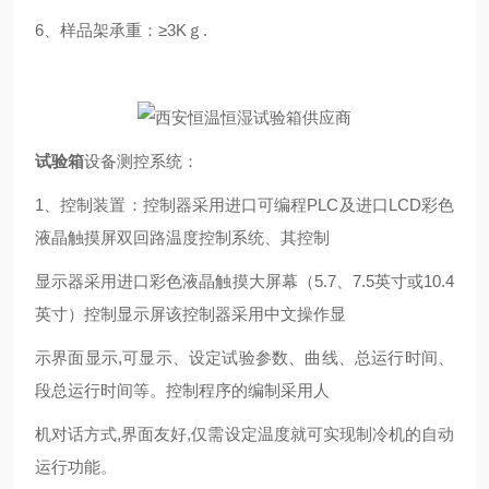
6、样品架承重：≥3Kｇ.
试验箱
设备测控系统：
1、控制装置：控制器采用进口可编程PLC及进口LCD彩色
液晶触摸屏双回路温度控制系统、其控制
显示器采用进口彩色液晶触摸大屏幕（5.7、7.5英寸或10.4
英寸）控制显示屏该控制器采用中文操作显
示界面显示
,
可显示、设定试验参数、曲线、总运行时间、
段总运行时间等。控制程序的编制采用人
机对话方式
,
界面友好
,
仅需设定温度就可实现制冷机的自动
运行功能。