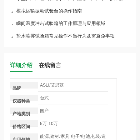
模拟运输振动试验台的操作指南
瞬间温度冲击试验箱的工作原理与应用领域
盐水喷雾试验箱常见操作不当行为及需避免事项
详细介绍
在线留言
ASLI/艾思荔
品牌
台式
仪器种类
国产
产地类别
5万-10万
价格区间
能源,建材/家具,电子/电池,包装/造
应用领域