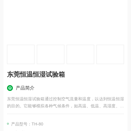
东莞恒温恒湿试验箱
产品简介
东莞恒温恒湿试验箱通过控制空气流量和温度，以达到恒温恒湿
的目的。它能够模拟各种气候条件，如高温、低温、高湿度、低
湿度等，以检测材料、产品在不同环境下的性能变化。这种设备
广泛应用于电子、电器、手机、通讯、仪表、车辆、塑胶制品、
产品型号：TH-80
金属、食品、化学、建材、医疗、航天等领域，用于测试材料的