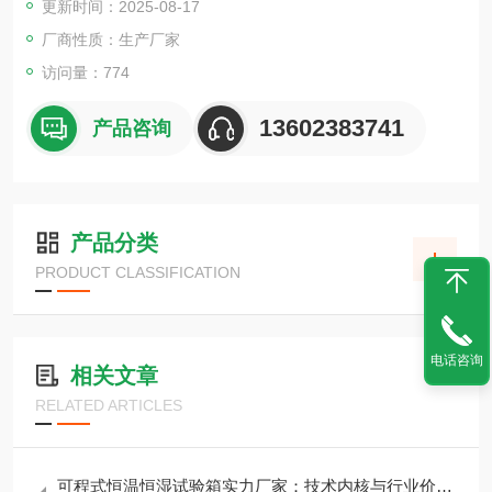
更新时间：2025-08-17
耐热、耐寒、耐干、耐湿等性能。
厂商性质：生产厂家
访问量：774
13602383741
产品咨询
产品分类
PRODUCT CLASSIFICATION
电话咨询
相关文章
RELATED ARTICLES
可程式恒温恒湿试验箱实力厂家：技术内核与行业价值深度解析