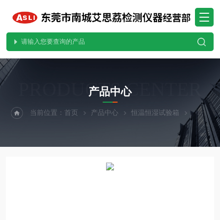
PRODUCTS CENTER
产品中心
当前位置：
首页
产品中心
恒温恒湿试验箱
可程式恒