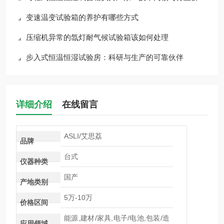
变速温变试验箱的养护有哪些方式
压缩机异常的氙灯耐气候试验箱该如何处理
步入式恒温恒湿试验房：科研与生产的可靠伙伴
详细介绍
在线留言
ASLI/艾思荔
品牌
台式
仪器种类
国产
产地类别
5万-10万
价格区间
能源,建材/家具,电子/电池,包装/造
应用领域