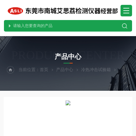
PRODUCTS CENTER
产品中心
当前位置：
首页
产品中心
冷热冲击试验箱
分体式冷