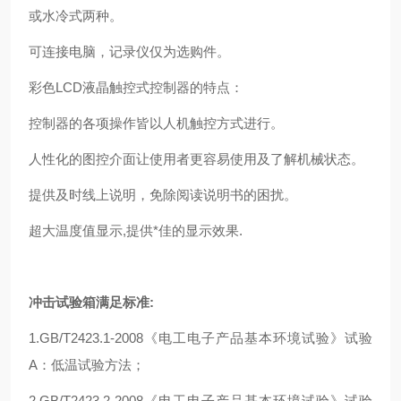
或水冷式两种。
可连接电脑，记录仪仅为选购件。
彩色LCD液晶触控式控制器的特点：
控制器的各项操作皆以人机触控方式进行。
人性化的图控介面让使用者更容易使用及了解机械状态。
提供及时线上说明，免除阅读说明书的困扰。
超大温度值显示,提供*佳的显示效果.
冲击试验箱满足标准:
1.GB/T2423.1-2008《电工电子产品基本环境试验》试验
A：低温试验方法；
2.GB/T2423.2-2008《电工电子产品基本环境试验》试验