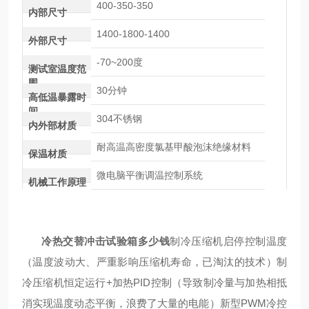
400-350-350
内部尺寸
1400-1800-1400
外部尺寸
-70~200度
测试室温度范
围
30分钟
高低温暴露时
间
304不锈钢
内外部材质
耐高温高密度氯基甲酸泡沫绝缘材料
保温材质
微电脑平衡调温控制系统
机械工作原理
冷热交替冲击试验箱多少钱
制冷压缩机启停控制温度
（温度波动大、严重影响压缩机寿命，已淘汰的技术）制
冷压缩机恒定运行+加热PID控制（导致制冷量与加热相抵
消实现温度动态平衡，浪费了大量的电能）新型PWM冷控