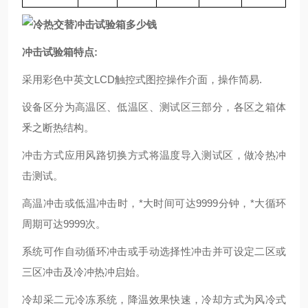
冲击试验箱特点:
采用彩色中英文LCD触控式图控操作介面，操作简易.
设备区分为高温区、低温区、测试区三部分，各区之箱体
釆之断热结构。
冲击方式应用风路切换方式将温度导入测试区，做冷热冲
击测试。
高温冲击或低温冲击时，*大时间可达9999分钟，*大循环
周期可达9999次。
系统可作自动循环冲击或手动选择性冲击并可设定二区或
三区冲击及冷冲热冲启始。
冷却采二元冷冻系统，降温效果快速，冷却方式为风冷式