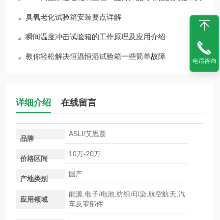
臭氧老化试验箱安装要点详解
瞬间温度冲击试验箱的工作原理及应用介绍
教你轻松解决恒温恒湿试验箱一些简单故障
电话咨询
详细介绍
在线留言
ASLI/艾思荔
品牌
10万-20万
价格区间
国产
产地类别
能源,电子/电池,纺织/印染,航空航天,汽
应用领域
车及零部件