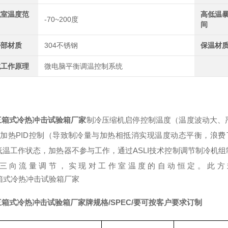
试室温度范
高低温
-70~200度
间
外部材质
304不锈钢
保温材
械工作原理
微电脑平衡调温控制系统
三箱式冷热冲击试验箱厂家
制冷压缩机启停控制温度（温度波动大、
+加热PID控制（导致制冷量与加热相抵消实现温度动态平衡，浪
低温工作状态，加热器不参与工作，通过ASLI技术控制调节制冷机
三向流量调节，实现对工作室温度的自动恒定。此方
三箱式冷热冲击试验箱厂家牌
规格
/SPEC/要可按客户要求订制