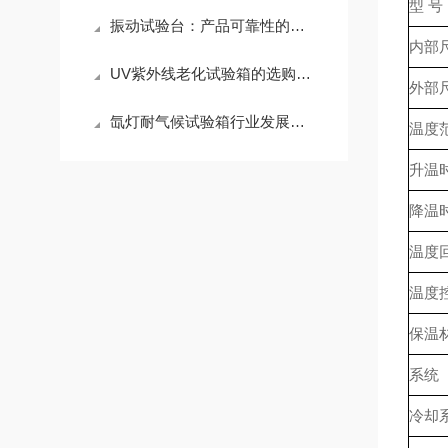
型 号
振动试验台：产品可靠性的振动试炼场
内部尺
UV紫外线老化试验箱的选购指南
外部尺
氙灯耐气候试验箱行业发展可比作房屋建设
温度
升温时
降温时
温度
温度
保温
系统
冷却