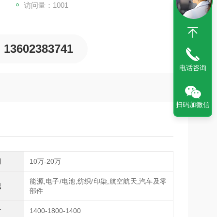
访问量：1001
13602383741
电话咨询
扫码加微信
间
10万-20万
能源,电子/电池,纺织/印染,航空航天,汽车及零
域
部件
寸
1400-1800-1400