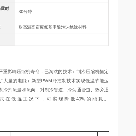
暴露时
30分钟
质
耐高温高密度氯基甲酸泡沫绝缘材料
严重影响压缩机寿命，已淘汰的技术）制冷压缩机恒定
费了大量的电能）新型PWM冷控制技术实现低温节能运
组制冷剂流量和流向，对制冷管道、冷旁通管道、热旁通
式在低温工况下，可实现降低40%的能耗。