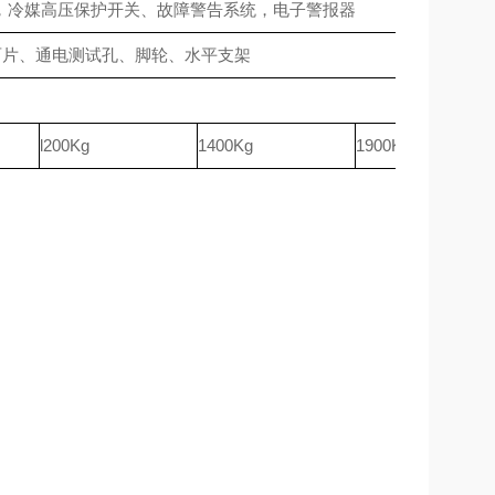
，冷媒高压保护开关、故障警告系统，电子警报器
两片、通电测试孔、脚轮、水平支架
l200Kg
1400Kg
1900Kg
。