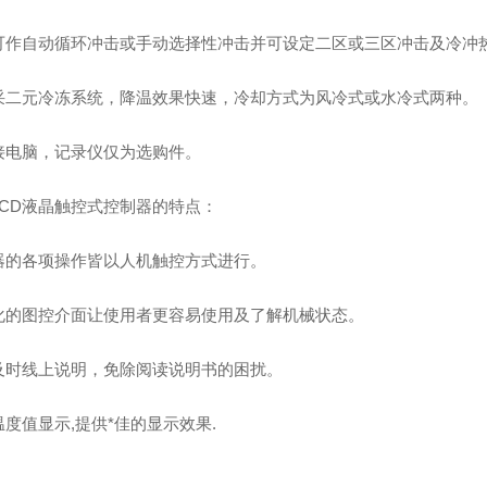
可作自动循环冲击或手动选择性冲击并可设定二区或三区冲击及冷冲
采二元冷冻系统，降温效果快速，冷却方式为风冷式或水冷式两种。
接电脑，记录仪仅为选购件。
LCD液晶触控式控制器的特点：
器的各项操作皆以人机触控方式进行。
化的图控介面让使用者更容易使用及了解机械状态。
及时线上说明，免除阅读说明书的困扰。
度值显示,提供*佳的显示效果.