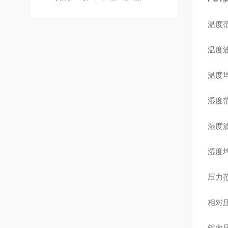
温度
温度
温度
湿度
湿度
湿度
压力
相对压
锅内压