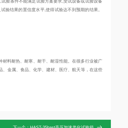
,试验条件不能满足试验方案要求,受试设备或试验设备
及试验结果的置信度水平,使得试验达不到预期的结果。
。
种材料耐热、耐寒、耐干、耐湿性能。在很多行业被广
品、金属、食品、化学、建材、医疗、航天等，在这些
下一个：
HAST-35hast高压加速老化试验箱