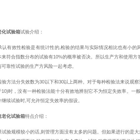
老化试验箱
试验介绍：
承认有效性检验是有统计性的,检验的结果与实际情况相比也有小的风
本来符合指数分布的试验有10%的概率被否决。所以生产方和使用方
与可靠性试验的生产方风险一起考虑。
检验方法分失效数为30以下和30以上两种。对于每种检验法来说观
于10)时，没有一种检验法能十分有效地辨别它不为恒定失效率。一
许继续试验时,可允许恒定失效率的假设。
速老化试验箱
特点介绍：
果试验规模较小的话,则管理方面没有太多的问题。但如果进行的是