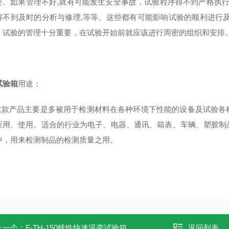
要。如果管理不好,就有可能发生安全事故，试验程序得不到严格执行
得不到及时的分析与修理,等等。这些都有可能影响试验的顺利进行
，试验的管理十分重要，在试验开始前就应该进行周密的组织和安排
试验箱
用途：
这款产品主要是多被用于检测材料在各种环境下性能的设备及试验各
应用、使用。适合的行业为电子、电器、通讯、箱表、车辆、塑胶制
中，用来检测制品的检测质量之用。
上一个：
F-TH-150线性快速温变试验箱
返回列表