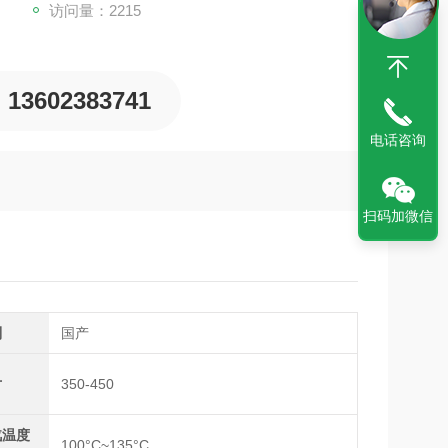
访问量：2215
13602383741
电话咨询
扫码加微信
别
国产
寸
350-450
汽温度
100°C~135°C