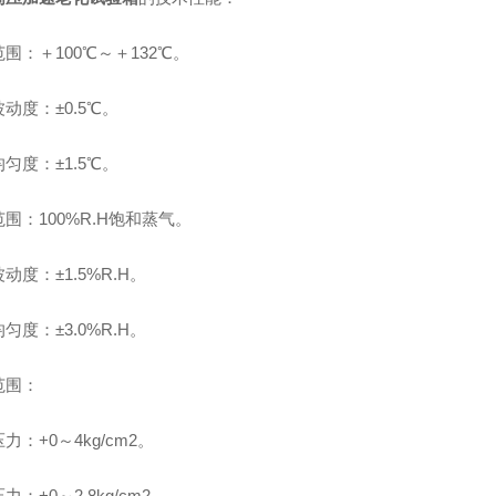
范围
：
＋100℃～＋132℃。
波动度
：
±0.5℃。
均匀度
：
±1.5℃。
范围
：
100%R.H饱和蒸气。
波动度
：
±1.5%R.H。
均匀度
：
±3.0%R.H。
范围：
力：+0～4kg/cm2。
力：+0～2.8kg/cm2。