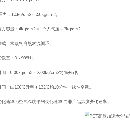
力：1.0kg/cm2～3.0kg/cm2。
力容量：4kg/cm2＝1个大气压＋3kg/cm2。
方式
：
水蒸气自然对流循环。
设置：0～999Hr。
：0.00kg/cm2～2.00kg/cm2约45分钟。
时间
：
由100℃升至＋132℃约10分钟非线性空载。
变化速率为空气温度平均变化速率,而非产品温度变化速率。