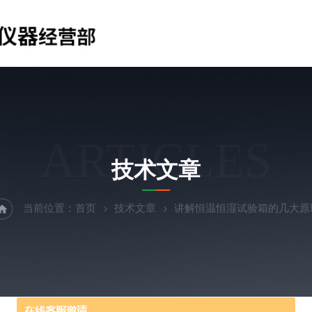
ARTICLES
技术文章
当前位置：
首页
技术文章
讲解恒温恒湿试验箱的几大原