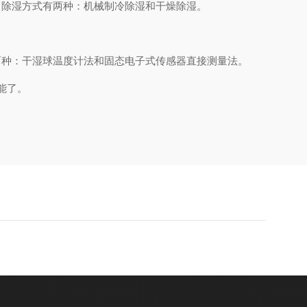
除湿方式有两种：机械制冷除湿和干燥除湿。
种：干湿球温度计法和固态电子式传感器直接测量法。
能了。